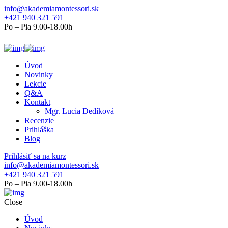
info@akademiamontessori.sk
+421 940 321 591
Po – Pia 9.00-18.00h
Úvod
Novinky
Lekcie
Q&A
Kontakt
Mgr. Lucia Dedíková
Recenzie
Prihláška
Blog
Prihlásiť sa na kurz
info@akademiamontessori.sk
+421 940 321 591
Po – Pia 9.00-18.00h
Close
Úvod