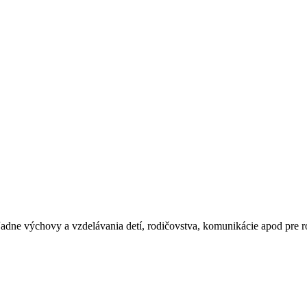
dne výchovy a vzdelávania detí, rodičovstva, komunikácie apod pre ro