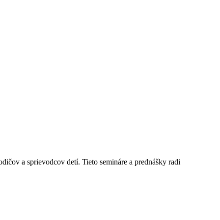
dičov a sprievodcov detí. Tieto semináre a prednášky radi