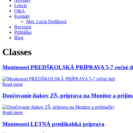
Novinky
Lekcie
Q&A
Kontakt
Mgr. Lucia Dedíková
Recenzie
Prihláška
Blog
Classes
Montessori PREDŠKOLSKÁ PRÍPRAVA 5-7 ročné de
Read more
Doučovanie žiakov ZŠ, príprava na Monitor a prijí
Read more
Montessori LETNÁ predškolská príprava