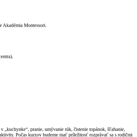
re Akadémia Montessori.
entra).
v „kuchynke“, pranie, umývanie rúk, čistenie topánok, šľahanie,
tivity. Počas kurzov budeme mať príležitosť rozprávať sa s rodičmi