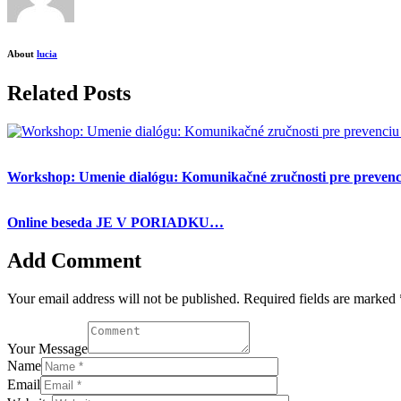
About
lucia
Related Posts
Workshop: Umenie dialógu: Komunikačné zručnosti pre prevenci
Online beseda JE V PORIADKU…
Add Comment
Your email address will not be published. Required fields are marked 
Your Message
Name
Email