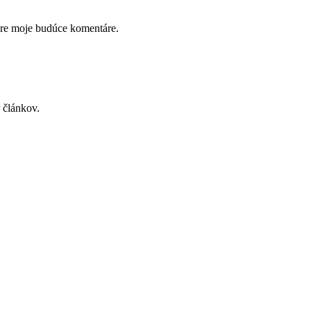
pre moje budúce komentáre.
 článkov.