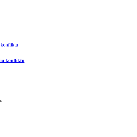
u konfliktu
*