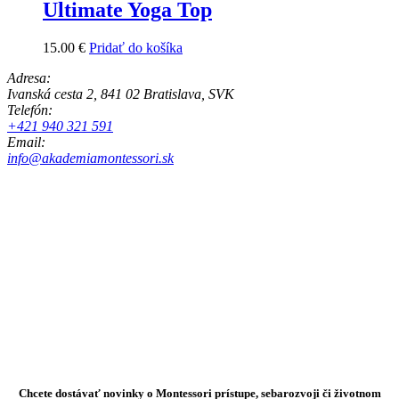
Ultimate Yoga Top
15.00
€
Pridať do košíka
Adresa:
Ivanská cesta 2, 841 02 Bratislava, SVK
Telefón:
+421 940 321 591
Email:
info@akademiamontessori.sk
Chcete dostávať novinky o Montessori prístupe, sebarozvoji či životnom