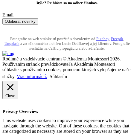
štýle? Prihláste sa na odber článkov.
Email
Fotografie na web stránke sú použité s dovolením od
Pixabay
,
Freepik
,
Unsplash
a zo súkromného archívu Lucie Dedíkovej a jej klientov. Fotografie
neslúžia na ďalšiu propagáciu alebo zdieľanie.
Rodinné a vzdelávacie centrum © Akadémia Montessori 2026.
Používaním stránok prevádzkovateľa Akadémia Montessori
súhlasíte s používaním cookies, pomocou ktorých vylepšujeme naše
služby.
Viac informácií.
Súhlasím
Close
Privacy Overview
This website uses cookies to improve your experience while you
navigate through the website. Out of these cookies, the cookies that
are categorized as necessary are stored on your browser as they are