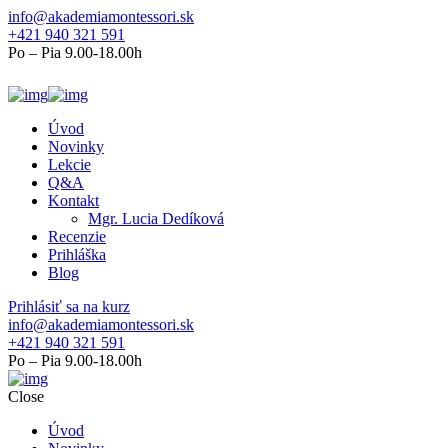
info@akademiamontessori.sk
+421 940 321 591
Po – Pia 9.00-18.00h
Úvod
Novinky
Lekcie
Q&A
Kontakt
Mgr. Lucia Dedíková
Recenzie
Prihláška
Blog
Prihlásiť sa na kurz
info@akademiamontessori.sk
+421 940 321 591
Po – Pia 9.00-18.00h
Close
Úvod