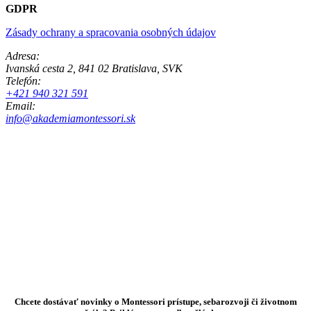
GDPR
Zásady ochrany a spracovania osobných údajov
Adresa:
Ivanská cesta 2, 841 02 Bratislava, SVK
Telefón:
+421 940 321 591
Email:
info@akademiamontessori.sk
Chcete dostávať novinky o Montessori prístupe, sebarozvoji či životnom