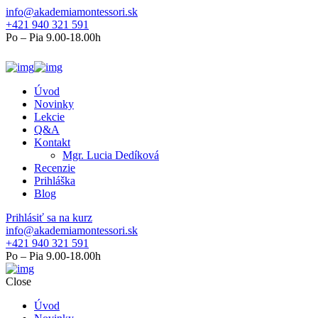
info@akademiamontessori.sk
+421 940 321 591
Po – Pia 9.00-18.00h
Úvod
Novinky
Lekcie
Q&A
Kontakt
Mgr. Lucia Dedíková
Recenzie
Prihláška
Blog
Prihlásiť sa na kurz
info@akademiamontessori.sk
+421 940 321 591
Po – Pia 9.00-18.00h
Close
Úvod