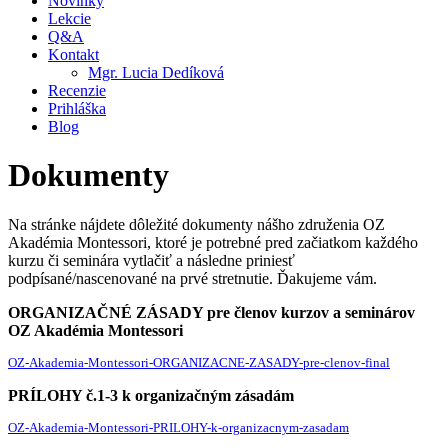
Novinky
Lekcie
Q&A
Kontakt
Mgr. Lucia Dedíková
Recenzie
Prihláška
Blog
Dokumenty
Na stránke nájdete dôležité dokumenty nášho združenia OZ
Akadémia Montessori, ktoré je potrebné pred začiatkom každého
kurzu či seminára vytlačiť a následne priniesť
podpísané/nascenované na prvé stretnutie. Ďakujeme vám.
ORGANIZAČNÉ ZÁSADY pre členov kurzov a seminárov
OZ Akadémia Montessori
OZ-Akademia-Montessori-ORGANIZACNE-ZASADY-pre-clenov-final
PRÍLOHY č.1-3 k organizačným zásadám
OZ-Akademia-Montessori-PRILOHY-k-organizacnym-zasadam