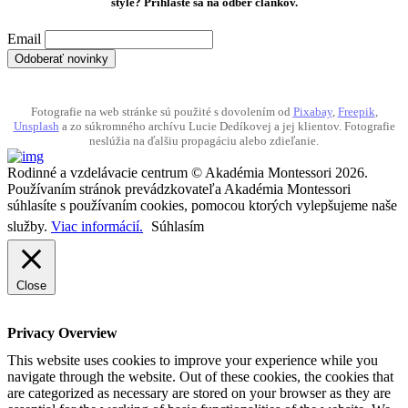
štýle? Prihláste sa na odber článkov.
Email
Fotografie na web stránke sú použité s dovolením od
Pixabay
,
Freepik
,
Unsplash
a zo súkromného archívu Lucie Dedíkovej a jej klientov. Fotografie
neslúžia na ďalšiu propagáciu alebo zdieľanie.
Rodinné a vzdelávacie centrum © Akadémia Montessori 2026.
Používaním stránok prevádzkovateľa Akadémia Montessori
súhlasíte s používaním cookies, pomocou ktorých vylepšujeme naše
služby.
Viac informácií.
Súhlasím
Close
Privacy Overview
This website uses cookies to improve your experience while you
navigate through the website. Out of these cookies, the cookies that
are categorized as necessary are stored on your browser as they are